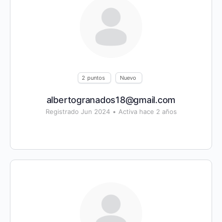
2
puntos
Nuevo
albertogranados18@gmail.com
Registrado Jun 2024
•
Activa hace 2 años