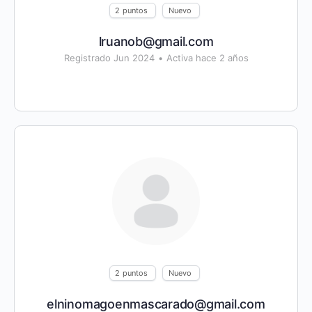
2
puntos
Nuevo
lruanob@gmail.com
Registrado Jun 2024
•
Activa hace 2 años
2
puntos
Nuevo
elninomagoenmascarado@gmail.com