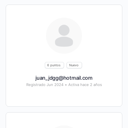
6
puntos
Nuevo
juan_jdgg@hotmail.com
Registrado Jun 2024
•
Activa hace 2 años