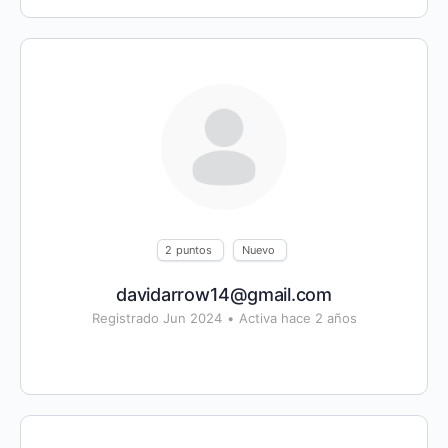
2
puntos
Nuevo
davidarrow14@gmail.com
Registrado Jun 2024
•
Activa hace 2 años