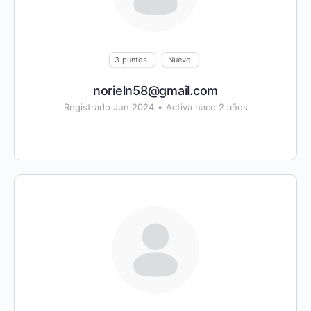
3
puntos
Nuevo
norieln58@gmail.com
Registrado Jun 2024
•
Activa hace 2 años