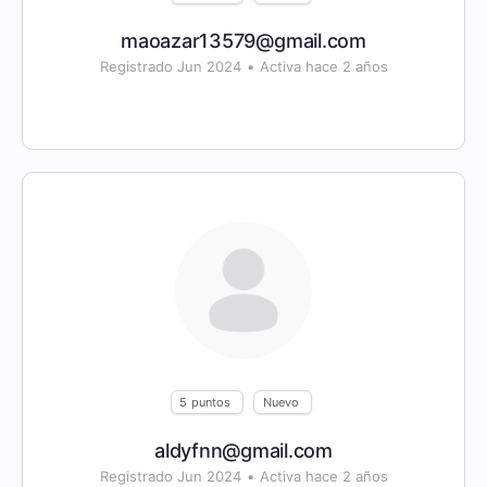
maoazar13579@gmail.com
Registrado Jun 2024
•
Activa hace 2 años
5
puntos
Nuevo
aldyfnn@gmail.com
Registrado Jun 2024
•
Activa hace 2 años